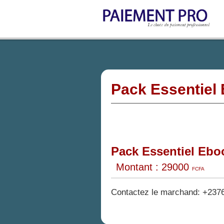
Pack Essentiel
Pack Essentiel Ebo
Montant
: 29000
FCFA
Contactez le marchand: +237