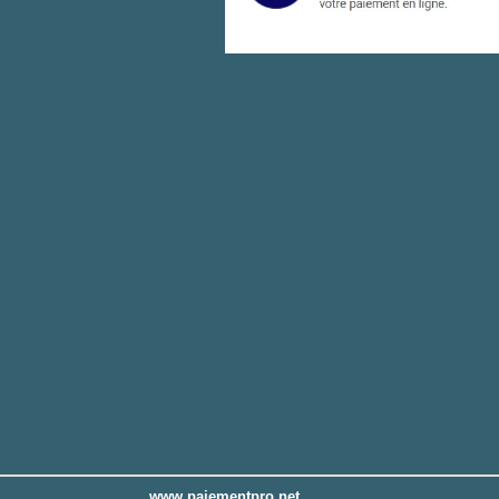
www.paiementpro.net