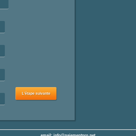
L'étape suivante
email: info@paiementpro.net