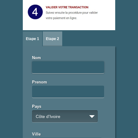
Etape 1
Etape 2
Nom
Prenom
Pays
Côte d'Ivoire
Ville