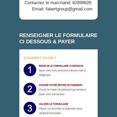
Contactez le marchand: 82899828
Email: fabertgroup@gmail.com
RENSEIGNER LE FORMULAIRE
CI DESSOUS & PAYER