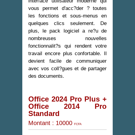
interface utilisateur moderne qui
vous permet d'acc?der ? toutes
les fonctions et sous-menus en
quelques clics seulement. De
plus, le pack logiciel a re?u de
nombreuses nouvelles
fonctionnalit?s qui rendent votre
travail encore plus confortable. Il
devient facile de communiquer
avec vos coll?gues et de partager
des documents.
Office 2024 Pro Plus +
Office 2014 Pro
Standard
Montant
: 10000
FCFA