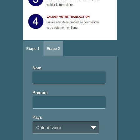
Etape 1
Etape 2
Nom
Prenom
Pays
Côte d'Ivoire