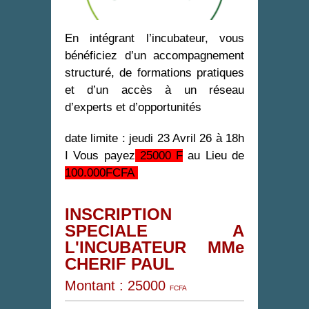
En intégrant l’incubateur, vous
bénéficiez d’un accompagnement
structuré, de formations pratiques
et d’un accès à un réseau
d’experts et d’opportunités
date limite : jeudi 23 Avril 26 à 18h
I Vous payez
25000 F
au Lieu de
100.000FCFA
INSCRIPTION
SPECIALE A
L'INCUBATEUR MMe
CHERIF PAUL
Montant
: 25000
FCFA