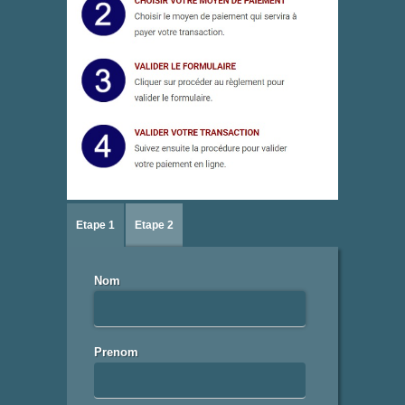
Etape 1
Etape 2
Nom
Prenom