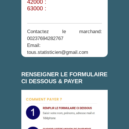
42000 :
63000 :
Contactez le marchand:
00237694282767
Email:
tous.statisticien@gmail.com
RENSEIGNER LE FORMULAIRE
CI DESSOUS & PAYER