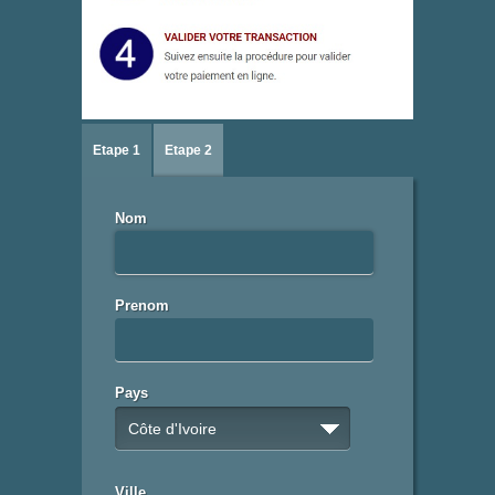
Etape 1
Etape 2
Nom
Prenom
Pays
Côte d'Ivoire
Ville