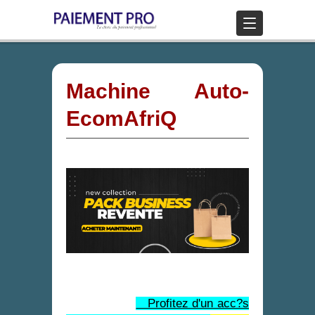
Machine Auto-
EcomAfriQ
Profitez d'un acc?s