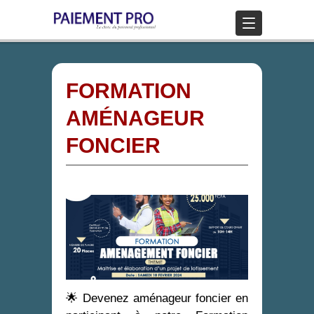
FORMATION
AMÉNAGEUR
FONCIER
🌟 Devenez aménageur foncier en