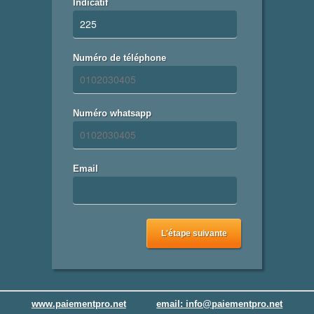
Indicatif
Numéro de téléphone
Numéro whatsapp
Email
L'étape suivante
www.paiementpro.net
email: info@paiementpro.net