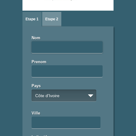
Etape 1
Etape 2
Nom
Prenom
Pays
Côte d'Ivoire
Ville