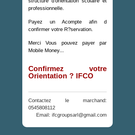
structure d'orientation scolaire et
professionnelle.
Payez un Acompte afin d
confirmer votre R?servation.
Merci
Vous pouvez payer par
Mobile Money...
Confirmez votre
Orientation ? IFCO
Contactez le marchand:
0545808112
Email: ifcgroupsarl@gmail.com