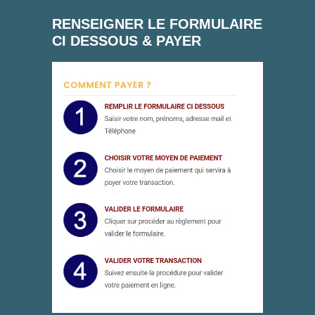
RENSEIGNER LE FORMULAIRE
CI DESSOUS & PAYER