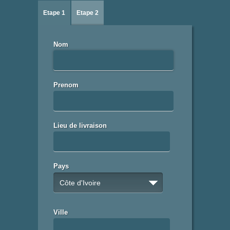
Etape 1
Etape 2
Nom
Prenom
Lieu de livraison
Pays
Côte d'Ivoire
Ville