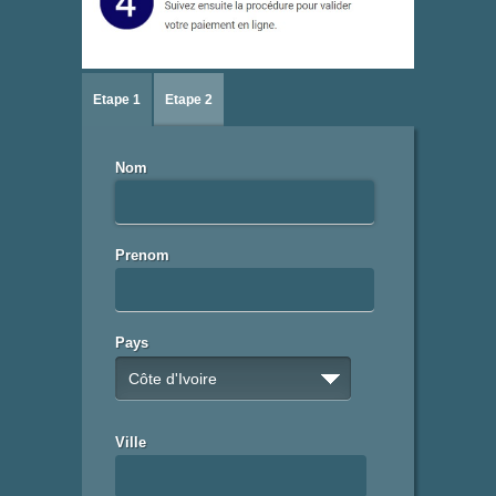
Etape 1
Etape 2
Nom
Prenom
Pays
Côte d'Ivoire
Ville