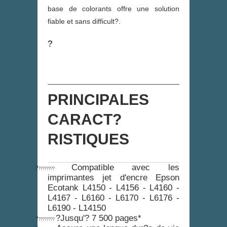
base de colorants offre une solution
fiable et sans difficult?.
?
Fiche technique
PRINCIPALES
CARACT?
RISTIQUES
Compatible avec les
?
????????
imprimantes jet d'encre Epson
Ecotank L4150 - L4156 - L4160 -
L4167 - L6160 - L6170 - L6176 -
L6190 - L14150
?Jusqu'? 7 500 pages*
?
????????