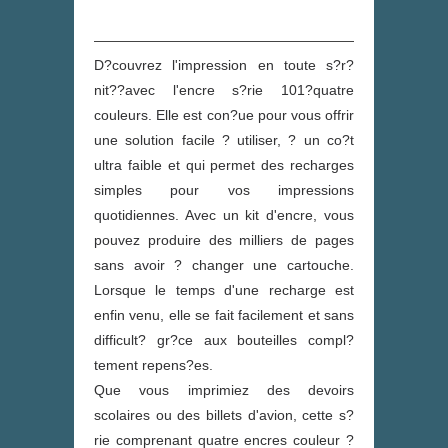
D?tails
D?couvrez l'impression en toute s?r?
nit??
avec l'encre s?rie 101?
quatre
couleurs. Elle est con?ue pour vous offrir
une solution facile ? utiliser, ? un co?t
ultra faible et qui permet des recharges
simples pour vos impressions
quotidiennes. Avec un kit d'encre, vous
pouvez produire des milliers de pages
sans avoir ? changer une cartouche.
Lorsque le temps d'une recharge est
enfin venu, elle se fait facilement et sans
difficult? gr?ce aux bouteilles compl?
tement repens?es.
Que vous imprimiez des devoirs
scolaires ou des billets d'avion, cette s?
rie comprenant quatre encres couleur ?