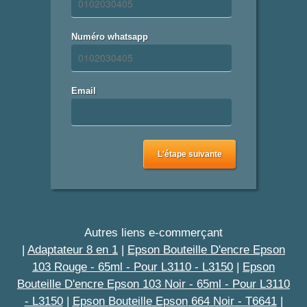
Numéro whatsapp
Email
L'étape suivante
Autres liens e-commerçant
|
Adaptateur 8 en 1
|
Epson Bouteille D'encre Epson
103 Rouge - 65ml - Pour L3110 - L3150
|
Epson
Bouteille D'encre Epson 103 Noir - 65ml - Pour L3110
- L3150
|
Epson Bouteille Epson 664 Noir - T6641
|