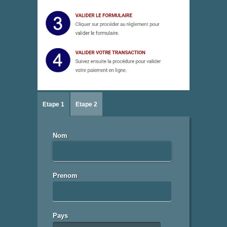
Etape 1
Etape 2
Nom
Prenom
Pays