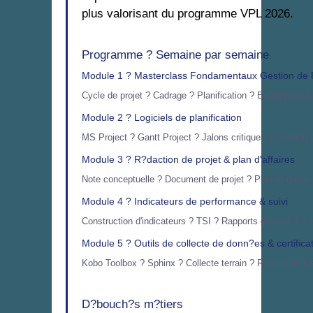
plus valorisant du programme VPL 2026.
Programme ? Semaine par semaine
Module 1 ? Masterclass Fondamentaux Gestion de P
Cycle de projet ? Cadrage ? Planification ? Budg?tisati
Module 2 ? Logiciels de planification
MS Project ? Gantt Project ? Jalons critiques ? Gestion
Module 3 ? R?daction de projet & plan d'affaires
Note conceptuelle ? Document de projet ? Plan d'affaires
Module 4 ? Indicateurs de performance & suivi
Construction d'indicateurs ? TSI ? Rapports de suivi ? Ta
Module 5 ? Outils de collecte de donn?es & certifica
Kobo Toolbox ? Sphinx ? Collecte terrain ? Remise du Ce
D?bouch?s m?tiers