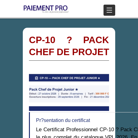
CP-10 ? PACK
CHEF DE PROJET
Pr?sentation du certificat
Le Certificat Professionnel CP-10 ? Pack C
le plus complet du catalogue VPL 2026. En 