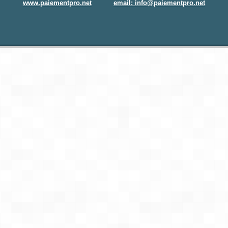
www.paiementpro.net
email: info@paiementpro.net