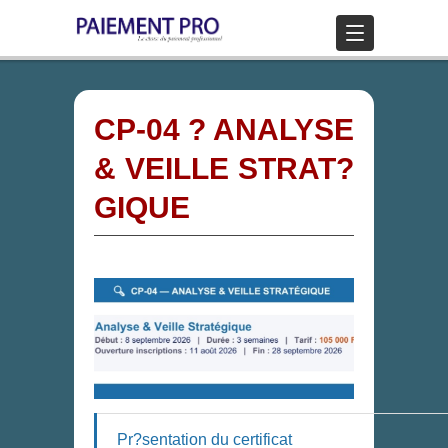
CP-04 ? ANALYSE
& VEILLE STRAT?
GIQUE
Pr?sentation du certificat