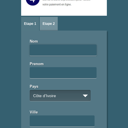
Etape 1
Etape 2
Nom
Prenom
Pays
Côte d'Ivoire
Ville