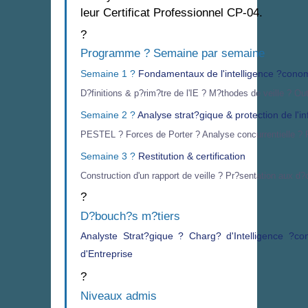
leur Certificat Professionnel CP-04.
?
Programme ? Semaine par semaine
Semaine 1 ?
Fondamentaux de l'intelligence ?cono
D?finitions & p?rim?tre de l'IE ? M?thodes de veille ? Out
Semaine 2 ?
Analyse strat?gique & protection de l'i
PESTEL ? Forces de Porter ? Analyse concurrentielle ? P
Semaine 3 ?
Restitution & certification
Construction d'un rapport de veille ? Pr?sentation aux d
?
D?bouch?s m?tiers
Analyste Strat?gique ? Charg? d'Intelligence ?
d'Entreprise
?
Niveaux admis